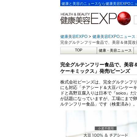
健康と美容のニュースなら健康美容EXPOニ
健康美容EXPO
健康美容EXPOニュース
完全グルテンフリー食品で、美容＆体質改
TOP
健康・美容ニュース
完全グルテンフリー食品で、美容
ケーキミックス」発売/ビーンズ
株式会社ビーンズは、完全グルテンフ
にも対応「チアシード＆大豆パンケーキ
ドと高野豆腐入りは日本で『soico
が話題になっていますが、工場にまで
ルテンフリー食品」です（検査済み）