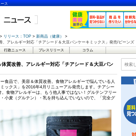
ュース
リリース：TOP
新商品（健康）
善、アレルギー対応「チアシード＆大豆パンケーキミックス」発売/ビーンズ
行政ニュース
プレスリリース
コラム
＆体質改善、アレルギー対応「チアシード＆大豆パン
リー食品で、美容＆体質改善。食物アレルギーで悩んでいる人
ミックス」を2016年4月リニューアル発売します。チアシー
』だけ。食物アレルギーは、もう他人事ではない！グルテンフリー
卵・小麦（グルテン）・乳を持ち込んでいないので、「完全グ
。