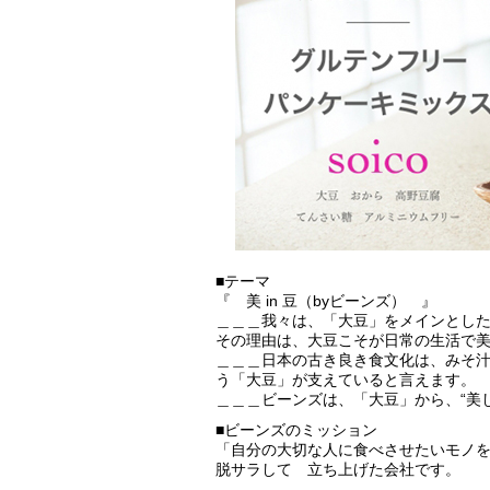
■テーマ
『 美 in 豆（byビーンズ） 』
＿＿＿我々は、「大豆」をメインとし
その理由は、大豆こそが日常の生活で
＿＿＿日本の古き良き食文化は、みそ
う「大豆」が支えていると言えます。
＿＿＿ビーンズは、「大豆」から、“美し
■ビーンズのミッション
「自分の大切な人に食べさせたいモノ
脱サラして 立ち上げた会社です。