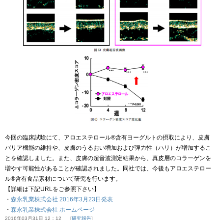
今回の臨床試験にて、アロエステロール®含有ヨーグルトの摂取により、皮膚
バリア機能の維持や、皮膚のうるおい増加および弾力性（ハリ）が増加するこ
とを確認しました。また、皮膚の超音波測定結果から、真皮層のコラーゲンを
増やす可能性があることが確認されました。同社では、今後もアロエステロー
ル®含有食品素材について研究を行います。
【詳細は下記URLをご参照下さい】
・
森永乳業株式会社 2016年3月23日発表
・
森永乳業株式会社 ホームページ
2016年03月31日 12：12
研究報告