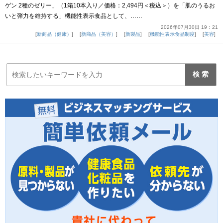
ゲン 2種のゼリー」（1箱10本入り／価格：2,494円＜税込＞）を「肌のうるお
いと弾力を維持する」機能性表示食品として、……
2026年07月30日 19：21
新商品（健康）
新商品（美容）
新製品
機能性表示食品制度
美容