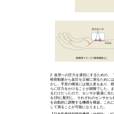
2. 血管への圧力を適切にするための
橈骨動脈から血圧を正確に測るために
かし、手首の構造には個人差もあり、
らに圧力をかけることが困難でした。ま
るだけだったので、センサが最適に当
を2列に配列し、それぞれのセンサから
を自動的に調整する機構を構築。これに
して測ることが可能になりました。