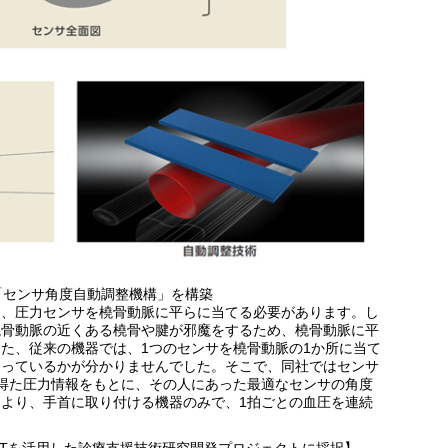
、「センサ角度自動調整機構」を構築
は、圧力センサを橈骨動脈に平らに当てる必要があります。し
橈骨動脈の近くある橈骨や腱が邪魔をするため、橈骨動脈に平
た、従来の機器では、1つのセンサを橈骨動脈の1か所に当て
たっているかが分かりませんでした。そこで、同社ではセンサ
得た圧力情報をもとに、その人にあった最適なセンサの角度
より、手首に取り付ける機器のみで、1拍ごとの血圧を連続