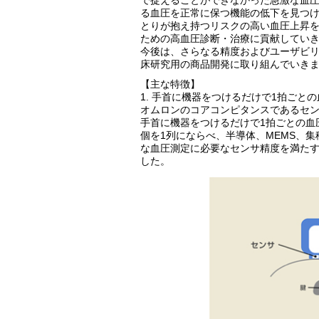
る血圧を正常に保つ機能の低下を見つ
とりが抱え持つリスクの高い血圧上昇
ための高血圧診断・治療に貢献してい
今後は、さらなる精度およびユーザビ
床研究用の商品開発に取り組んでいき
【主な特徴】
1. 手首に機器をつけるだけで1拍ご
オムロンのコアコンピタンスであるセ
手首に機器をつけるだけで1拍ごとの血
個を1列にならべ、半導体、MEMS、
な血圧測定に必要なセンサ精度を満た
した。