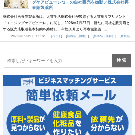
グケアピューレ*1」の自社販売を始動／株式会社再
春館製薬所
株式会社再春館製薬所は、犬猫生活株式会社が製造する犬猫用サプリメント
「エイジングケアピューレ」に関し、2026年7月27日、新たに同社を販売店と
する販売店取引基本契約を締結し、今秋10月より再春館製薬……
2026年07月28日 17：51
ペット
新商品（健康）
新商品（美容）
新製品