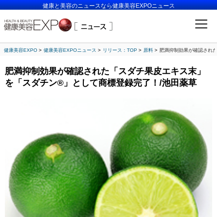
健康と美容のニュースなら健康美容EXPOニュース
健康美容EXPO
健康美容EXPOニュース
リリース：TOP
原料
肥満抑制効果が確認された
肥満抑制効果が確認された「スダチ果皮エキス末」
を「スダチン®」として商標登録完了！/池田薬草