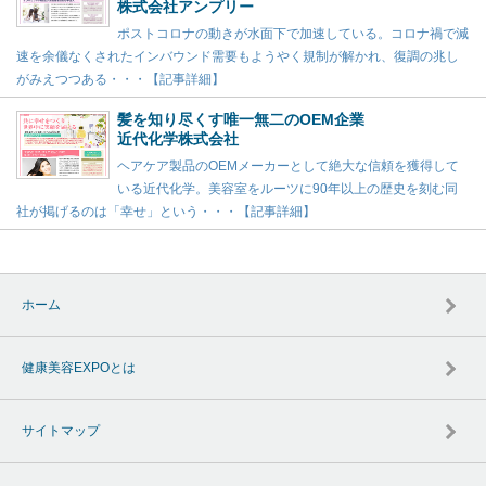
株式会社アンプリー
ポストコロナの動きが水面下で加速している。コロナ禍で減
速を余儀なくされたインバウンド需要もようやく規制が解かれ、復調の兆し
がみえつつある・・・【記事詳細】
髪を知り尽くす唯一無二のOEM企業
近代化学株式会社
ヘアケア製品のOEMメーカーとして絶大な信頼を獲得して
いる近代化学。美容室をルーツに90年以上の歴史を刻む同
社が掲げるのは「幸せ」という・・・【記事詳細】
ホーム
健康美容EXPOとは
サイトマップ