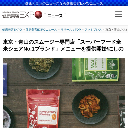
健康と美容のニュースなら健康美容EXPOニュース
健康美容EXPO
健康美容EXPOニュース
リリース：TOP
アットプレス
東京・青山のスム
東京・青山のスムージー専門店「スーパーフード全
米シェアNo.1ブランド」メニューを提供開始/にしの