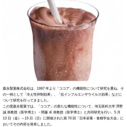
森永製菓株式会社は、1997 年より「ココア」の機能性について研究を重ね、そ
の一例として「冷え性抑制効果」、「抗インフルエンザウイルス効果」などに
ついて研究を行ってきました。
この度森永製菓では、「ココア」の新たな機能性について、埼玉医科大学 澤野
誠 准教授（医学博士）・間藤 卓 准教授（医学博士）と共同研究を行い、5 月
13 日（金）～15 日（日）に開催された第 70 回「日本栄養・食糧学会大会」に
おいてその内容を発表しました。