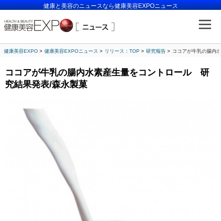
健康と美容のニュースなら健康美容EXPOニュース
健康美容EXPO
健康美容EXPOニュース
リリース：TOP
研究報告
ココアが牛乳の腸内水
ココアが牛乳の腸内水素産生量をコントロール 研
究結果発表/森永製菓