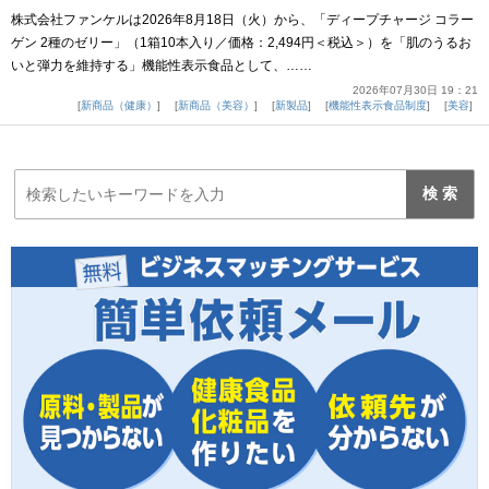
株式会社ファンケルは2026年8月18日（火）から、「ディープチャージ コラー
ゲン 2種のゼリー」（1箱10本入り／価格：2,494円＜税込＞）を「肌のうるお
いと弾力を維持する」機能性表示食品として、……
2026年07月30日 19：21
新商品（健康）
新商品（美容）
新製品
機能性表示食品制度
美容