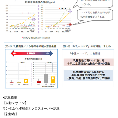
■試験概要
【試験デザイン】
ランダム化 4実験区 クロスオーバー試験
【被験者】