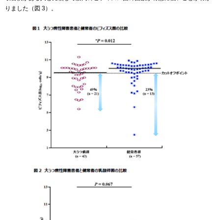
りました（図 3）。