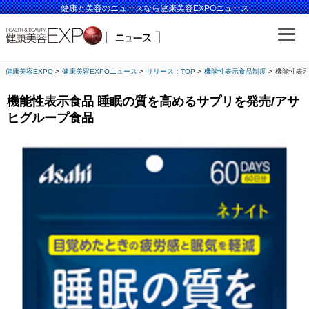
健康と美容のニュースなら健康美容EXPOニュース
健康美容EXPO
健康美容EXPOニュース
リリース：TOP
機能性表示食品制度
機能性表示
機能性表示食品 睡眠の質を高めるサプリを発売/アサ
ヒグループ食品