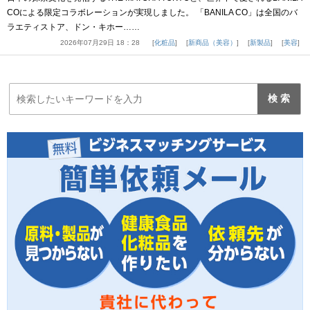
COによる限定コラボレーションが実現しました。 「BANILA CO」は全国のバ
ラエティストア、ドン・キホー……
2026年07月29日 18：28
化粧品
新商品（美容）
新製品
美容