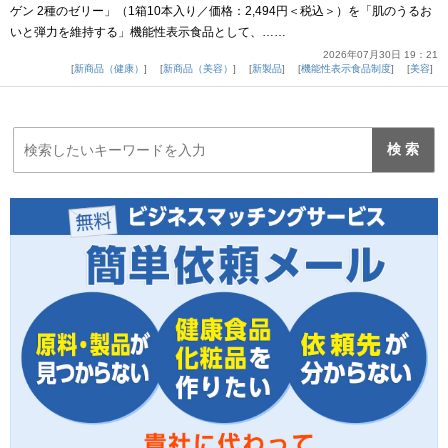
ゲン 2種のゼリー」（1箱10本入り／価格：2,494円＜税込＞）を「肌のうるお
いと弾力を維持する」機能性表示食品として、……
2026年07月30日 19：21
新商品（健康）
新商品（美容）
新製品
機能性表示食品制度
美容