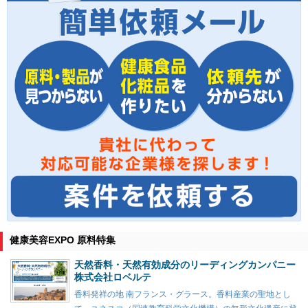
健康美容EXPO 原料特集
天然香料・天然有効成分のリーディングカンパニー
株式会社ロベルテ
香料発祥の地 南フランス・グラース。香料産業の聖地とし