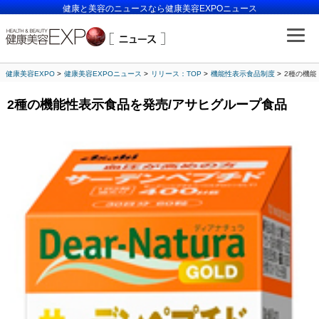
健康と美容のニュースなら健康美容EXPOニュース
健康美容EXPO
健康美容EXPOニュース
リリース：TOP
機能性表示食品制度
2種の機能
2種の機能性表示食品を発売/アサヒグループ食品