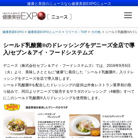
健康と美容のニュースなら健康美容EXPOニュース
健康美容EXPO
健康美容EXPOニュース
リリース：TOP
その他.
シールド乳酸菌®のド
シールド乳酸菌®のドレッシングをデニーズ全店で導
入/セブン＆アイ・フードシステムズ
デニーズ（株式会社セブン＆アイ・フードシステムズ）では、2016年9月6日
（火）より、美味しさとともに“健康”に着目した「シールド乳酸菌®」入りドレ
ッシングをデニーズ全店で導入致します。
シールド乳酸菌®を配合したドレッシングの提供は外食レストラン業界初の取
り組みで、同日よりデニーズで販売するサラダのドレッシング（4種類）すべて
にこのシールド乳酸菌®入りドレッシングを使用致します。