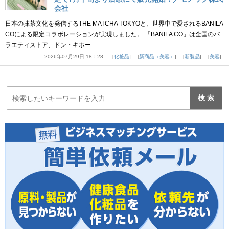
会社
日本の抹茶文化を発信するTHE MATCHA TOKYOと、世界中で愛されるBANILA
COによる限定コラボレーションが実現しました。 「BANILA CO」は全国のバ
ラエティストア、ドン・キホー……
2026年07月29日 18：28
化粧品
新商品（美容）
新製品
美容