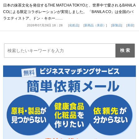
日本の抹茶文化を発信するTHE MATCHA TOKYOと、世界中で愛されるBANILA
COによる限定コラボレーションが実現しました。 「BANILA CO」は全国のバ
ラエティストア、ドン・キホー……
2026年07月29日 18：28
化粧品
新商品（美容）
新製品
美容