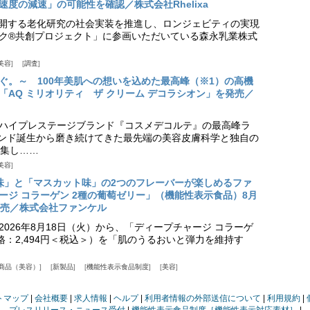
度の減速」の可能性を確認／株式会社Rhelixa
aが展開する老化研究の社会実装を推進し、ロンジェビティの実現
ク®共創プロジェクト」に参画いただいている森永乳業株式
美容
調査
ぐ。～ 100年美肌への想いを込めた最高峰（※1）の高機
「AQ ミリオリティ ザ クリーム デコラシオン」を発売／
ハイプレステージブランド『コスメデコルテ』の最高峰ラ
ランド誕生から磨き続けてきた最先端の美容皮膚科学と独自の
集し……
美容
味」と「マスカット味」の2つのフレーバーが楽しめるファ
ージ コラーゲン 2種の葡萄ゼリー」（機能性表示食品）8月
発売／株式会社ファンケル
026年8月18日（火）から、「ディープチャージ コラーゲ
価格：2,494円＜税込＞）を「肌のうるおいと弾力を維持す
商品（美容）
新製品
機能性表示食品制度
美容
トマップ
会社概要
求人情報
ヘルプ
利用者情報の外部送信について
利用規約
プレスリリース・ニュース受付
機能性表示食品制度［機能性表示対応素材］