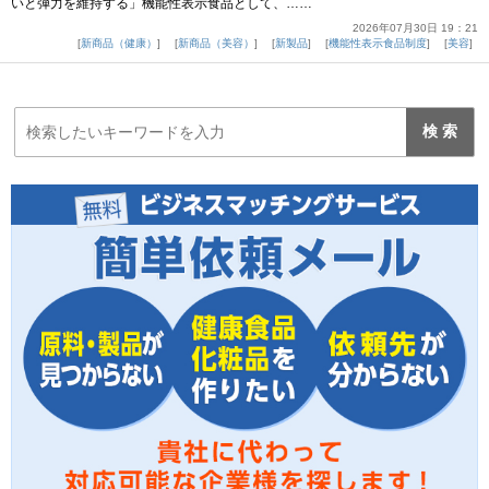
いと弾力を維持する」機能性表示食品として、……
2026年07月30日 19：21
新商品（健康）
新商品（美容）
新製品
機能性表示食品制度
美容