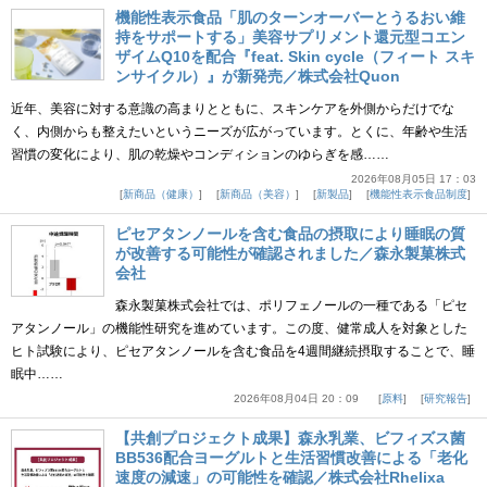
機能性表示食品「肌のターンオーバーとうるおい維
持をサポートする」美容サプリメント還元型コエン
ザイムQ10を配合『feat. Skin cycle（フィート スキ
ンサイクル）』が新発売／株式会社Quon
近年、美容に対する意識の高まりとともに、スキンケアを外側からだけでな
く、内側からも整えたいというニーズが広がっています。とくに、年齢や生活
習慣の変化により、肌の乾燥やコンディションのゆらぎを感……
2026年08月05日 17：03
新商品（健康）
新商品（美容）
新製品
機能性表示食品制度
ピセアタンノールを含む食品の摂取により睡眠の質
が改善する可能性が確認されました／森永製菓株式
会社
森永製菓株式会社では、ポリフェノールの一種である「ピセ
アタンノール」の機能性研究を進めています。この度、健常成人を対象とした
ヒト試験により、ピセアタンノールを含む食品を4週間継続摂取することで、睡
眠中……
2026年08月04日 20：09
原料
研究報告
【共創プロジェクト成果】森永乳業、ビフィズス菌
BB536配合ヨーグルトと生活習慣改善による「老化
速度の減速」の可能性を確認／株式会社Rhelixa