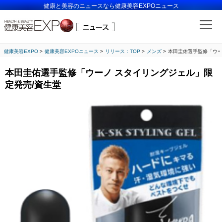
健康と美容のニュースなら健康美容EXPOニュース
健康美容EXPO
健康美容EXPOニュース
リリース：TOP
メンズ
本田圭佑選手監修「ウー
本田圭佑選手監修「ウーノ スタイリングジェル」限
定発売/資生堂