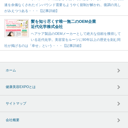
速を余儀なくされたインバウンド需要もようやく規制が解かれ、復調の兆し
がみえつつある・・・【記事詳細】
髪を知り尽くす唯一無二のOEM企業
近代化学株式会社
ヘアケア製品のOEMメーカーとして絶大な信頼を獲得して
いる近代化学。美容室をルーツに90年以上の歴史を刻む同
社が掲げるのは「幸せ」という・・・【記事詳細】
ホーム
健康美容EXPOとは
サイトマップ
会社概要