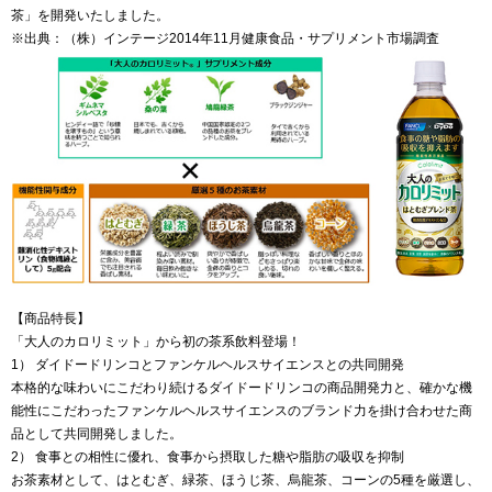
茶」を開発いたしました。
※出典：（株）インテージ2014年11月健康食品・サプリメント市場調査
【商品特長】
「大人のカロリミット」から初の茶系飲料登場！
1） ダイドードリンコとファンケルヘルスサイエンスとの共同開発
本格的な味わいにこだわり続けるダイドードリンコの商品開発力と、確かな機
能性にこだわったファンケルヘルスサイエンスのブランド力を掛け合わせた商
品として共同開発しました。
2） 食事との相性に優れ、食事から摂取した糖や脂肪の吸収を抑制
お茶素材として、はとむぎ、緑茶、ほうじ茶、烏龍茶、コーンの5種を厳選し、