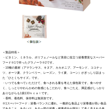
＜製品特長＞
・ビタミン、ミネラル、ポリフェノールなど美容に役立つ栄養豊富なスーパー
フード※1で作ったグラノーラ※2です。
・10種の素材（アマランサス、キヌア、カカオニブ、アーモンド、ココナッ
ツ、オーツ麦、クランベリー、レーズン、ライ麦、コーン）がぎっしり詰まっ
た「ひとくちサイズ」です。
・いつでも食べていただけて、食べきれる量を考えた個包装です。食べやす
く、しっとりやわらかめの食感にもこだわり、食べごたえ、満足感がしっかり
ありながらも1袋133ｋｃａｌです。
・香料、着色料、保存料は無添加です。
※1スーパーフード：栄養バランスに優れ、一般的な食品より栄養価が高い食品
であること。あるいは、ある一部の栄養・健康成分が突出して多く含まれる食