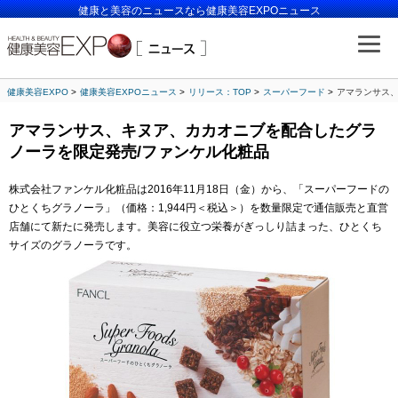
健康と美容のニュースなら健康美容EXPOニュース
健康美容EXPO
健康美容EXPOニュース
リリース：TOP
スーパーフード
アマランサス、
アマランサス、キヌア、カカオニブを配合したグラ
ノーラを限定発売/ファンケル化粧品
株式会社ファンケル化粧品は2016年11月18日（金）から、「スーパーフードの
ひとくちグラノーラ」（価格：1,944円＜税込＞）を数量限定で通信販売と直営
店舗にて新たに発売します。美容に役立つ栄養がぎっしり詰まった、ひとくち
サイズのグラノーラです。