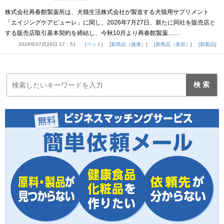
株式会社再春館製薬所は、犬猫生活株式会社が製造する犬猫用サプリメント
「エイジングケアピューレ」に関し、2026年7月27日、新たに同社を販売店と
する販売店取引基本契約を締結し、今秋10月より再春館製薬……
2026年07月28日 17：51
ペット
新商品（健康）
新商品（美容）
新製品