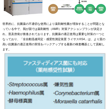
世界的に、抗菌薬の不適切な使用により薬剤耐性菌が増加することが問題とな
っている中で、我が国では薬剤耐性（AMR）対策アクションプランが決定さ
れ、普及啓発が推進されております。抗菌薬の適正使用は重要な対策の一つと
なっており、「全自動迅速同定・感受性測定装置 ライサス®S4」は、より質の
高い抗菌薬の適正使用の実現をバックアップする最新の検査機器として貢献し
ます。