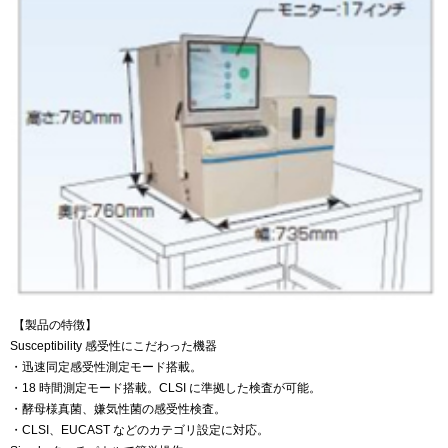
【製品の特徴】
Susceptibility 感受性にこだわった機器
・迅速同定感受性測定モード搭載。
・18 時間測定モード搭載。CLSI に準拠した検査が可能。
・酵母様真菌、嫌気性菌の感受性検査。
・CLSI、EUCAST などのカテゴリ設定に対応。