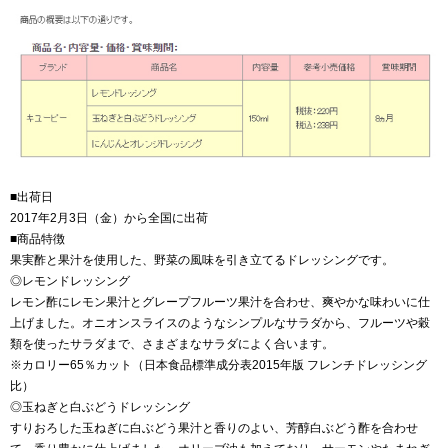
■出荷日
2017年2月3日（金）から全国に出荷
■商品特徴
果実酢と果汁を使用した、野菜の風味を引き立てるドレッシングです。
◎レモンドレッシング
レモン酢にレモン果汁とグレープフルーツ果汁を合わせ、爽やかな味わいに仕
上げました。オニオンスライスのようなシンプルなサラダから、フルーツや穀
類を使ったサラダまで、さまざまなサラダによく合います。
※カロリー65％カット（日本食品標準成分表2015年版 フレンチドレッシング
比）
◎玉ねぎと白ぶどうドレッシング
すりおろした玉ねぎに白ぶどう果汁と香りのよい、芳醇白ぶどう酢を合わせ