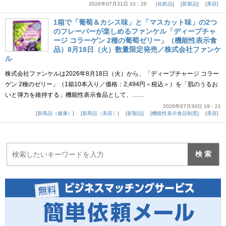
2026年07月31日 10：26
化粧品
新製品
美容
1箱で「葡萄＆カシス味」と「マスカット味」の2つ
のフレーバーが楽しめるファンケル「ディープチャ
ージ コラーゲン 2種の葡萄ゼリー」（機能性表示食
品）8月18日（火）数量限定発売／株式会社ファンケ
ル
株式会社ファンケルは2026年8月18日（火）から、「ディープチャージ コラー
ゲン 2種のゼリー」（1箱10本入り／価格：2,494円＜税込＞）を「肌のうるお
いと弾力を維持する」機能性表示食品として、……
2026年07月30日 19：21
新商品（健康）
新商品（美容）
新製品
機能性表示食品制度
美容