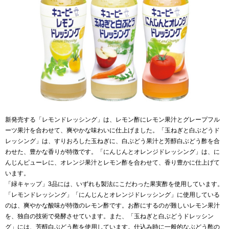
新発売する「レモンドレッシング」は、レモン酢にレモン果汁とグレープフル
ーツ果汁を合わせて、爽やかな味わいに仕上げました。「玉ねぎと白ぶどうド
レッシング」は、すりおろした玉ねぎに、白ぶどう果汁と芳醇白ぶどう酢を合
わせた、豊かな香りが特徴です。「にんじんとオレンジドレッシング」は、に
んじんピューレに、オレンジ果汁とレモン酢を合わせて、香り豊かに仕上げて
います。
「緑キャップ」3品には、いずれも製法にこだわった果実酢を使用しています。
「レモンドレッシング」「にんじんとオレンジドレッシング」に使用している
のは、爽やかな酸味が特徴のレモン酢です。お酢にするのが難しいレモン果汁
を、独自の技術で発酵させています。また、「玉ねぎと白ぶどうドレッシン
グ」には、芳醇白ぶどう酢を使用しています。仕込み時に一般的なぶどう酢の