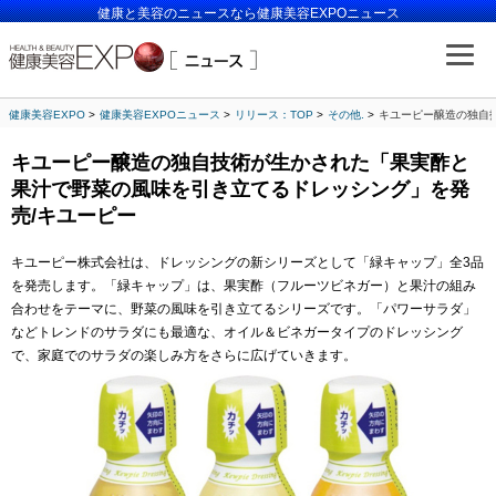
健康と美容のニュースなら健康美容EXPOニュース
健康美容EXPO
健康美容EXPOニュース
リリース：TOP
その他.
キユーピー醸造の独自
キユーピー醸造の独自技術が生かされた「果実酢と
果汁で野菜の風味を引き立てるドレッシング」を発
売/キユーピー
キユーピー株式会社は、ドレッシングの新シリーズとして「緑キャップ」全3品
を発売します。「緑キャップ」は、果実酢（フルーツビネガー）と果汁の組み
合わせをテーマに、野菜の風味を引き立てるシリーズです。「パワーサラダ」
などトレンドのサラダにも最適な、オイル＆ビネガータイプのドレッシング
で、家庭でのサラダの楽しみ方をさらに広げていきます。