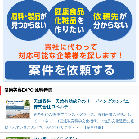
健康美容EXPO 原料特集
天然香料・天然有効成分のリーディングカンパニー
株式会社ロベルテ
香料発祥の地 南フランス・グラース。香料産業の聖地とし
て、ユネスコ（国連教育科学文化機構）の無形文化遺産に登
録されているこの地で、天然香料サプラ・・・【記事詳細】