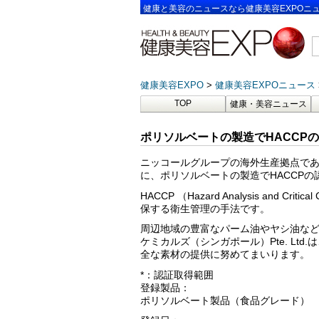
健康と美容のニュースなら健康美容EXPOニ
健康美容EXPO
健康美容EXPOニュース
TOP
健康・美容ニュース
ポリソルベートの製造でHACCP
ニッコールグループの海外生産拠点である日光
に、ポリソルベートの製造でHACCPの
HACCP （Hazard Analysis and C
保する衛生管理の手法です。
周辺地域の豊富なパーム油やヤシ油な
ケミカルズ（シンガポール）Pte. Lt
全な素材の提供に努めてまいります。
*：認証取得範囲
登録製品：
ポリソルベート製品（食品グレード）