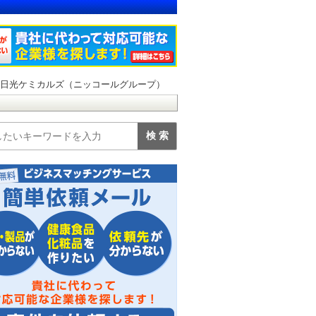
得/日光ケミカルズ（ニッコールグループ）