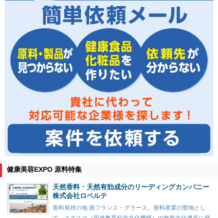
健康美容EXPO 原料特集
天然香料・天然有効成分のリーディングカンパニー
株式会社ロベルテ
香料発祥の地 南フランス・グラース。香料産業の聖地とし
て、ユネスコ（国連教育科学文化機構）の無形文化遺産に登