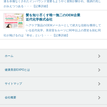
速を余儀なくされたインバウンド需要もようやく規制が解かれ、復調の兆し
がみえつつある・・・【記事詳細】
髪を知り尽くす唯一無二のOEM企業
近代化学株式会社
ヘアケア製品のOEMメーカーとして絶大な信頼を獲得して
いる近代化学。美容室をルーツに90年以上の歴史を刻む同
社が掲げるのは「幸せ」という・・・【記事詳細】
ホーム
健康美容EXPOとは
サイトマップ
会社概要