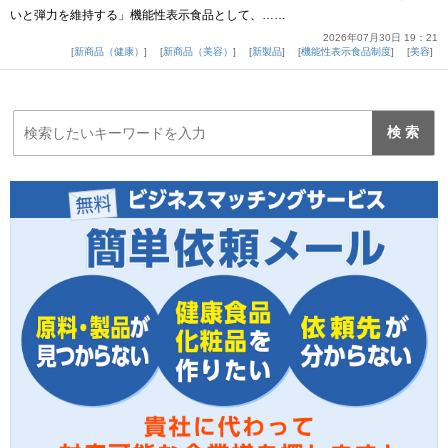
いと弾力を維持する」機能性表示食品として、……
2026年07月30日 19：21
新商品（健康）
新商品（美容）
新製品
機能性表示食品制度
美容