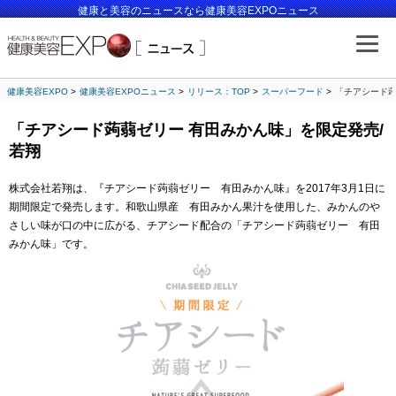
健康と美容のニュースなら健康美容EXPOニュース
健康美容EXPO
健康美容EXPOニュース
リリース：TOP
スーパーフード
「チアシード蒟
「チアシード蒟蒻ゼリー 有田みかん味」を限定発売/
若翔
株式会社若翔は、『チアシード蒟蒻ゼリー 有田みかん味』を2017年3月1日に
期間限定で発売します。和歌山県産 有田みかん果汁を使用した、みかんのや
さしい味が口の中に広がる、チアシード配合の「チアシード蒟蒻ゼリー 有田
みかん味」です。