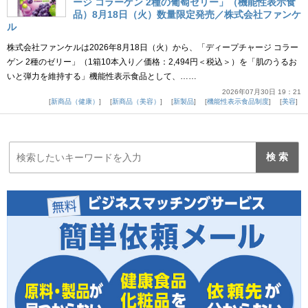
ージ コラーゲン 2種の葡萄ゼリー」（機能性表示食
品）8月18日（火）数量限定発売／株式会社ファンケ
ル
株式会社ファンケルは2026年8月18日（火）から、「ディープチャージ コラー
ゲン 2種のゼリー」（1箱10本入り／価格：2,494円＜税込＞）を「肌のうるお
いと弾力を維持する」機能性表示食品として、……
2026年07月30日 19：21
新商品（健康）
新商品（美容）
新製品
機能性表示食品制度
美容