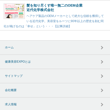
髪を知り尽くす唯一無二のOEM企業
近代化学株式会社
ヘアケア製品のOEMメーカーとして絶大な信頼を獲得して
いる近代化学。美容室をルーツに90年以上の歴史を刻む同
社が掲げるのは「幸せ」という・・・【記事詳細】
ホーム
健康美容EXPOとは
サイトマップ
会社概要
求人情報