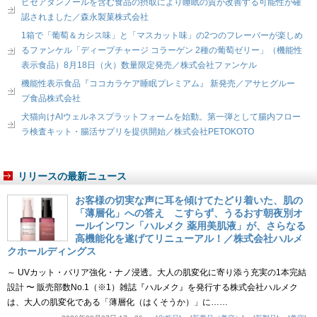
ピセアタンノールを含む食品の摂取により睡眠の質が改善する可能性が確
認されました／森永製菓株式会社
1箱で「葡萄＆カシス味」と「マスカット味」の2つのフレーバーが楽しめ
るファンケル「ディープチャージ コラーゲン 2種の葡萄ゼリー」（機能性
表示食品）8月18日（火）数量限定発売／株式会社ファンケル
機能性表示食品『ココカラケア睡眠プレミアム』 新発売／アサヒグルー
プ食品株式会社
犬猫向けAIウェルネスプラットフォームを始動。第一弾として腸内フロー
ラ検査キット・腸活サプリを提供開始／株式会社PETOKOTO
リリースの最新ニュース
お客様の切実な声に耳を傾けてたどり着いた、肌の
「薄層化」への答え こすらず、うるおす朝夜別オ
ールインワン「ハルメク 薬用美肌液」が、さらなる
高機能化を遂げてリニューアル！／株式会社ハルメ
クホールディングス
～ UVカット・バリア強化・ナノ浸透。大人の肌変化に寄り添う充実の1本完結
設計 〜 販売部数No.1（※1）雑誌『ハルメク』を発行する株式会社ハルメク
は、大人の肌変化である「薄層化（はくそうか）」に……