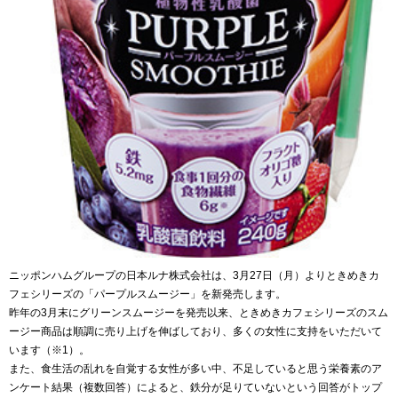
ニッポンハムグループの日本ルナ株式会社は、3月27日（月）よりときめきカ
フェシリーズの「パープルスムージー」を新発売します。
昨年の3月末にグリーンスムージーを発売以来、ときめきカフェシリーズのスム
ージー商品は順調に売り上げを伸ばしており、多くの女性に支持をいただいて
います（※1）。
また、食生活の乱れを自覚する女性が多い中、不足していると思う栄養素のア
ンケート結果（複数回答）によると、鉄分が足りていないという回答がトップ