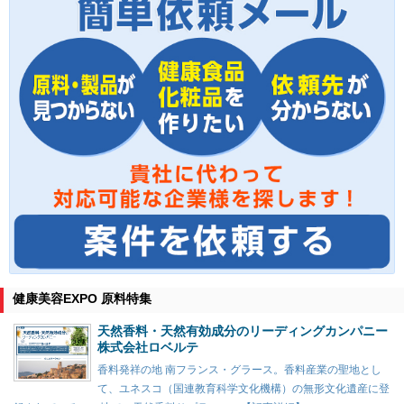
健康美容EXPO 原料特集
天然香料・天然有効成分のリーディングカンパニー
株式会社ロベルテ
香料発祥の地 南フランス・グラース。香料産業の聖地とし
て、ユネスコ（国連教育科学文化機構）の無形文化遺産に登