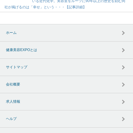
いる近代化学。美容室をルーツに90年以上の歴史を刻む同
社が掲げるのは「幸せ」という・・・【記事詳細】
ホーム
健康美容EXPOとは
サイトマップ
会社概要
求人情報
ヘルプ