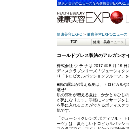
健康と美容のニュースなら健康美容EXPOニ
健康美容EXPO
健康美容EXPOニュース
TOP
健康・美容ニュース
コールドプレス製法のアルガンオイ
株式会社 ウ テ ナは 2017 年 5 月 
ディスクラブシリーズ「ジューシィクレ
り「トロピカルパッションフルーツ」
■肌の露出が増える夏は、トロピカルな
魅せ!
肌の露出が増える夏は、かかとやひじ
が気になります。手軽にマッサージを
を手に入れることができるボディスク
気です。
「ジューシィクレンズ ボディソルト 
ーツ」は、夏らしいトロピカルパッシ
スクラブです。マイルドなつぶ塩配合