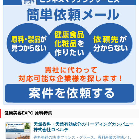
健康美容EXPO 原料特集
天然香料・天然有効成分のリーディングカンパニー
株式会社ロベルテ
香料発祥の地 南フランス・グラース。香料産業の聖地とし