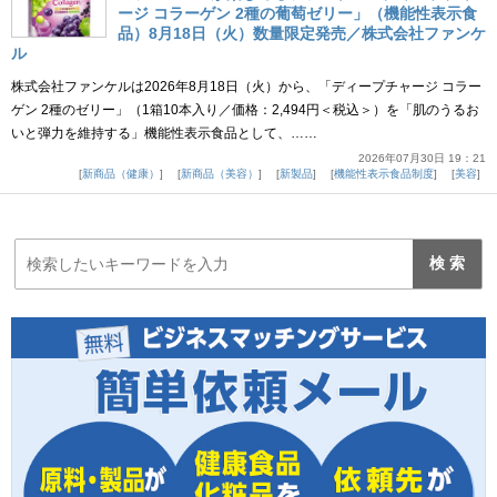
ージ コラーゲン 2種の葡萄ゼリー」（機能性表示食
品）8月18日（火）数量限定発売／株式会社ファンケ
ル
株式会社ファンケルは2026年8月18日（火）から、「ディープチャージ コラー
ゲン 2種のゼリー」（1箱10本入り／価格：2,494円＜税込＞）を「肌のうるお
いと弾力を維持する」機能性表示食品として、……
2026年07月30日 19：21
新商品（健康）
新商品（美容）
新製品
機能性表示食品制度
美容