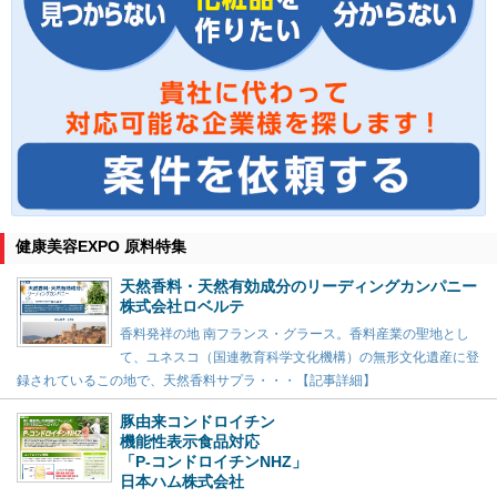
健康美容EXPO 原料特集
天然香料・天然有効成分のリーディングカンパニー
株式会社ロベルテ
香料発祥の地 南フランス・グラース。香料産業の聖地とし
て、ユネスコ（国連教育科学文化機構）の無形文化遺産に登
録されているこの地で、天然香料サプラ・・・【記事詳細】
豚由来コンドロイチン
機能性表示食品対応
「P-コンドロイチンNHZ」
日本ハム株式会社