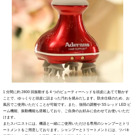
1 分間に約 2800 回振動する 4 つのビューティーヘッドを頭皮にあてて動かす
ことで、ゆっくりと頭皮に詰まった汚れを揉みだします。防水仕様のため、お
風呂でご使用いただくことが可能です。また、強弱の調整や SS レッド LED ビ
ーム機能、振動機能も搭載しており、ご自身のお好みに合わせてお使いいただ
けます。
またスパニストには、機器と一緒にご使用いただける専用のシャンプーとトリ
ートメントをご用意しております。シャンプーとトリートメントには、ツバキ