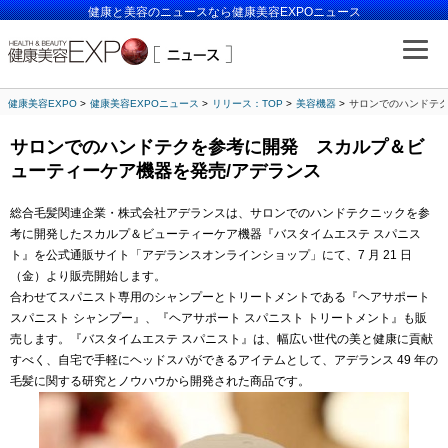
健康と美容のニュースなら健康美容EXPOニュース
健康美容EXPO
健康美容EXPOニュース
リリース：TOP
美容機器
サロンでのハンドテク
サロンでのハンドテクを参考に開発 スカルプ＆ビ
ューティーケア機器を発売/アデランス
総合毛髪関連企業・株式会社アデランスは、サロンでのハンドテクニックを参
考に開発したスカルプ＆ビューティーケア機器『バスタイムエステ スパニス
ト』を公式通販サイト「アデランスオンラインショップ」にて、7 月 21 日
（金）より販売開始します。
合わせてスパニスト専用のシャンプーとトリートメントである『ヘアサポート
スパニスト シャンプー』、『ヘアサポート スパニスト トリートメント』も販
売します。『バスタイムエステ スパニスト』は、幅広い世代の美と健康に貢献
すべく、自宅で手軽にヘッドスパができるアイテムとして、アデランス 49 年の
毛髪に関する研究とノウハウから開発された商品です。