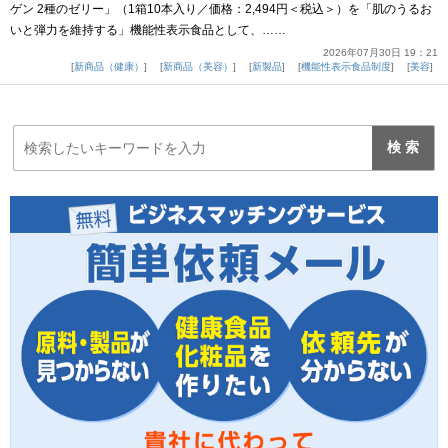
ゲン 2種のゼリー」（1箱10本入り／価格：2,494円＜税込＞）を「肌のうるお
いと弾力を維持する」機能性表示食品として、……
2026年07月30日 19：21
新商品（健康）
新商品（美容）
新製品
機能性表示食品制度
美容