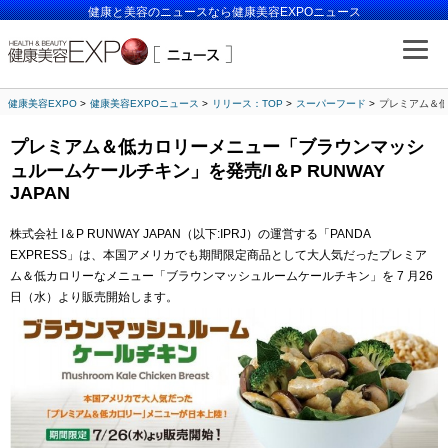
健康と美容のニュースなら健康美容EXPOニュース
健康美容EXPO
健康美容EXPOニュース
リリース：TOP
スーパーフード
プレミアム＆低
プレミアム＆低カロリーメニュー「ブラウンマッシ
ュルームケールチキン」を発売/I＆P RUNWAY
JAPAN
株式会社 I＆P RUNWAY JAPAN（以下:IPRJ）の運営する「PANDA
EXPRESS」は、本国アメリカでも期間限定商品として大人気だったプレミア
ム＆低カロリーなメニュー「ブラウンマッシュルームケールチキン」を 7 月26
日（水）より販売開始します。