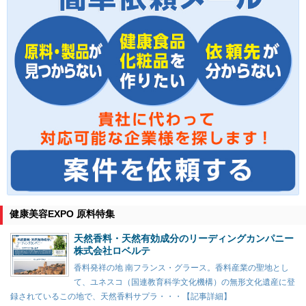
健康美容EXPO 原料特集
天然香料・天然有効成分のリーディングカンパニー
株式会社ロベルテ
香料発祥の地 南フランス・グラース。香料産業の聖地とし
て、ユネスコ（国連教育科学文化機構）の無形文化遺産に登
録されているこの地で、天然香料サプラ・・・【記事詳細】