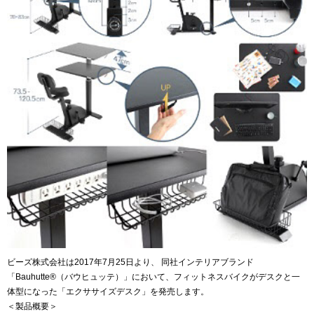
ビーズ株式会社は2017年7月25日より、 同社インテリアブランド
「Bauhutte®（バウヒュッテ）」において、フィットネスバイクがデスクと一
体型になった「エクササイズデスク」を発売します。
＜製品概要＞