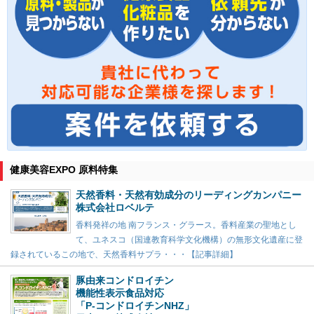
健康美容EXPO 原料特集
天然香料・天然有効成分のリーディングカンパニー
株式会社ロベルテ
香料発祥の地 南フランス・グラース。香料産業の聖地とし
て、ユネスコ（国連教育科学文化機構）の無形文化遺産に登
録されているこの地で、天然香料サプラ・・・【記事詳細】
豚由来コンドロイチン
機能性表示食品対応
「P-コンドロイチンNHZ」