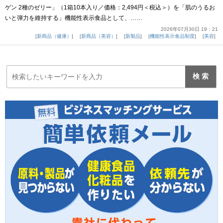
ゲン 2種のゼリー」（1箱10本入り／価格：2,494円＜税込＞）を「肌のうるお
いと弾力を維持する」機能性表示食品として、……
2026年07月30日 19：21
新商品（健康）
新商品（美容）
新製品
機能性表示食品制度
美容