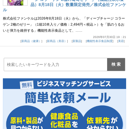
品）8月18日（火）数量限定発売／株式会社ファンケ
ル
株式会社ファンケルは2026年8月18日（火）から、「ディープチャージ コラー
ゲン 2種のゼリー」（1箱10本入り／価格：2,494円＜税込＞）を「肌のうるお
いと弾力を維持する」機能性表示食品として、……
2026年07月30日 19：21
新商品（健康）
新商品（美容）
新製品
機能性表示食品制度
美容