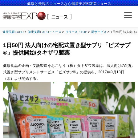
健康と美容のニュースなら健康美容EXPOニュース
健康美容EXPO
健康美容EXPOニュース
リリース：TOP
新サービス
1日50円 法人向
1日50円 法人向けの宅配式置き型サプリ「ビズサプ
®」提供開始/タキザワ製薬
健康食品の企画・受託製造をおこなう（株）タキザワ製薬は、法人向けの宅配
式置き型サプリメントサービス「ビズサプ®」の提供を、2017年9月13日
（水）より開始する。