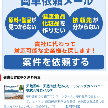
健康美容EXPO 原料特集
天然香料・天然有効成分のリーディングカンパニー
株式会社ロベルテ
香料発祥の地 南フランス・グラース。香料産業の聖地とし
て、ユネスコ（国連教育科学文化機構）の無形文化遺産に登
録されているこの地で、天然香料サプラ・・・【記事詳細】