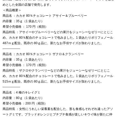
めとした全国の店舗で発売します。
＜商品概要＞
商品名 ：カカオ 80％チョコレート アサイー＆ブルーベリー
内容量 ：35ｇ（1 袋あたり）
希望小売価格 ： 170 円（税別）
商品特長 ：アサイーやブルーベリーなどの果汁をジューシーなゼリーにとじこ
め、カカオ 80％配合のチョコレートで包みました。1 袋あたりポリフェノール
487ｍｇ配合。既存の 80ｇ品に、新たなお手頃サイズが加わりました。
—————–
商品名 ：カカオ 80％チョコレート ザクロ＆クランベリー
内容量 ：35ｇ（1 袋あたり）
希望小売価格 ： 170 円（税別）
商品特長 ：ザクロやクランベリーなどの果汁をジューシーなゼリーにとじこ
め、カカオ 80％配合のチョコレートで包みました。1 袋あたりポリフェノール
515ｍｇ配合。既存の 80ｇ品に、新たなお手頃サイズが加わりました。
—————–
商品名 ：4 種のキレイグミ
内容量 ：80ｇ（1 袋あたり）
希望小売価格 ：200 円（税別）
商品特長 ：女性にうれしい栄養素を配合した、形も食感もそれぞれ違ったアソ
ートグミです。ブラッドオレンジとプチプチ食感が楽しいキウイ味が新たに仲