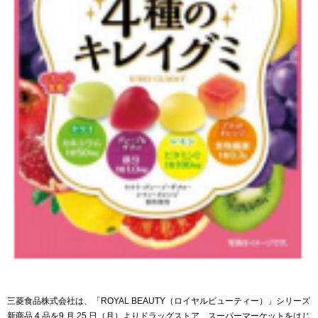
三菱食品株式会社は、「ROYAL BEAUTY（ロイヤルビューティー）」シリーズ
新商品 4 品を9 月 25 日（月）よりドラッグストア、スーパーマーケットをはじ