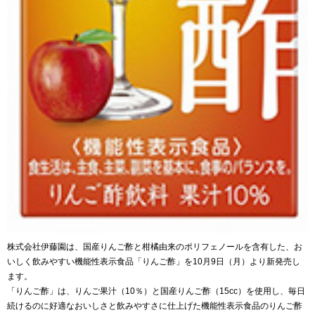
株式会社伊藤園は、国産りんご酢と柑橘由来のポリフェノールを含有した、お
いしく飲みやすい機能性表示食品「りんご酢」を10月9日（月）より新発売し
ます。
「りんご酢」は、りんご果汁（10％）と国産りんご酢（15cc）を使用し、毎日
続けるのに好適なおいしさと飲みやすさに仕上げた機能性表示食品のりんご酢