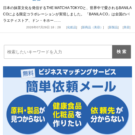
日本の抹茶文化を発信するTHE MATCHA TOKYOと、世界中で愛されるBANILA
COによる限定コラボレーションが実現しました。 「BANILA CO」は全国のバ
ラエティストア、ドン・キホー……
2026年07月29日 18：28
化粧品
新商品（美容）
新製品
美容