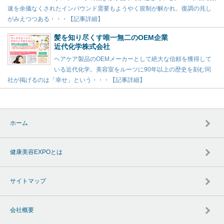
速を余儀なくされたインバウンド需要もようやく規制が解かれ、復調の兆し
がみえつつある・・・【記事詳細】
髪を知り尽くす唯一無二のOEM企業
近代化学株式会社
ヘアケア製品のOEMメーカーとして絶大な信頼を獲得して
いる近代化学。美容室をルーツに90年以上の歴史を刻む同
社が掲げるのは「幸せ」という・・・【記事詳細】
ホーム
健康美容EXPOとは
サイトマップ
会社概要