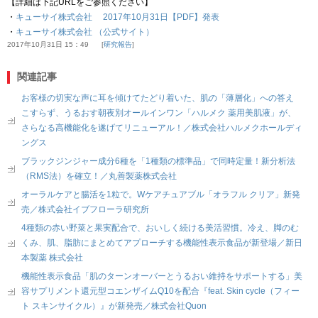
【詳細は下記URLをご参照ください】
・
キューサイ株式会社 2017年10月31日【PDF】発表
・
キューサイ株式会社 （公式サイト）
2017年10月31日 15：49
研究報告
関連記事
お客様の切実な声に耳を傾けてたどり着いた、肌の「薄層化」への答え
こすらず、うるおす朝夜別オールインワン「ハルメク 薬用美肌液」が、
さらなる高機能化を遂げてリニューアル！／株式会社ハルメクホールディ
ングス
ブラックジンジャー成分6種を「1種類の標準品」で同時定量！新分析法
（RMS法）を確立！／丸善製薬株式会社
オーラルケアと腸活を1粒で。Wケアチュアブル「オラフル クリア」新発
売／株式会社イブフローラ研究所
4種類の赤い野菜と果実配合で、おいしく続ける美活習慣。冷え、脚のむ
くみ、肌、脂肪にまとめてアプローチする機能性表示食品が新登場／新日
本製薬 株式会社
機能性表示食品「肌のターンオーバーとうるおい維持をサポートする」美
容サプリメント還元型コエンザイムQ10を配合『feat. Skin cycle（フィー
ト スキンサイクル）』が新発売／株式会社Quon