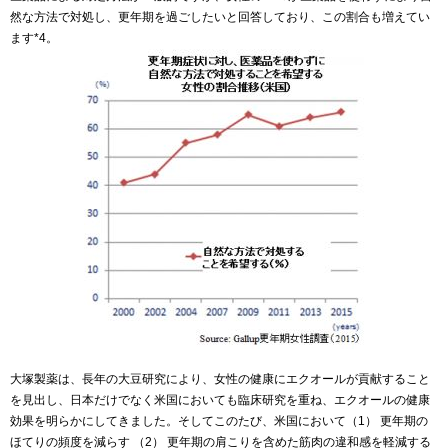
然な方法で対処し、更年期を過ごしたいと回答しており、この割合も増えてい
ます*4。
大塚製薬は、長年の大豆研究により、女性の健康にエクオールが貢献すること
を見出し、日本だけでなく米国においても臨床研究を重ね、エクオールの健康
効果を明らかにしてきました。そしてこのたび、米国において（1） 更年期の
ほてりの頻度を減らす （2） 更年期の肩こりを含めた筋肉の違和感を軽減する