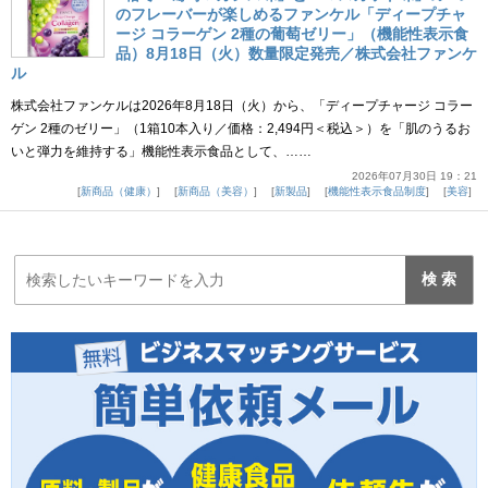
のフレーバーが楽しめるファンケル「ディープチャ
ージ コラーゲン 2種の葡萄ゼリー」（機能性表示食
品）8月18日（火）数量限定発売／株式会社ファンケ
ル
株式会社ファンケルは2026年8月18日（火）から、「ディープチャージ コラー
ゲン 2種のゼリー」（1箱10本入り／価格：2,494円＜税込＞）を「肌のうるお
いと弾力を維持する」機能性表示食品として、……
2026年07月30日 19：21
新商品（健康）
新商品（美容）
新製品
機能性表示食品制度
美容