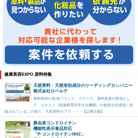
健康美容EXPO 原料特集
天然香料・天然有効成分のリーディングカンパニー
株式会社ロベルテ
香料発祥の地 南フランス・グラース。香料産業の聖地とし
て、ユネスコ（国連教育科学文化機構）の無形文化遺産に登
録されているこの地で、天然香料サプラ・・・【記事詳細】
豚由来コンドロイチン
機能性表示食品対応
「P-コンドロイチンNHZ」