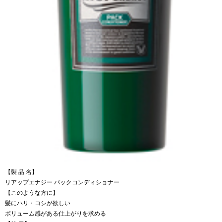
【製 品 名】
リアップエナジー パックコンディショナー
【このような方に】
髪にハリ・コシが欲しい
ボリューム感がある仕上がりを求める