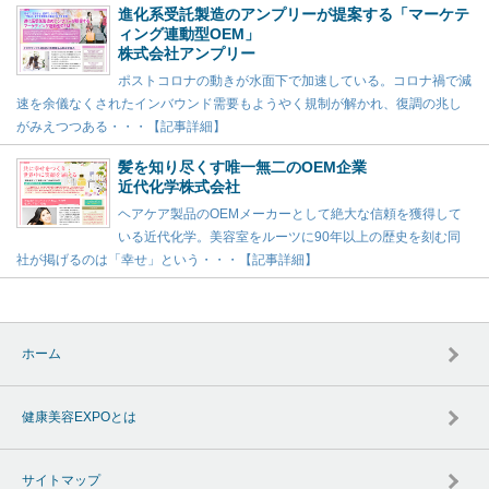
進化系受託製造のアンプリーが提案する「マーケテ
ィング連動型OEM」
株式会社アンプリー
ポストコロナの動きが水面下で加速している。コロナ禍で減
速を余儀なくされたインバウンド需要もようやく規制が解かれ、復調の兆し
がみえつつある・・・【記事詳細】
髪を知り尽くす唯一無二のOEM企業
近代化学株式会社
ヘアケア製品のOEMメーカーとして絶大な信頼を獲得して
いる近代化学。美容室をルーツに90年以上の歴史を刻む同
社が掲げるのは「幸せ」という・・・【記事詳細】
ホーム
健康美容EXPOとは
サイトマップ