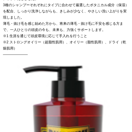
3種のシャンプーそれぞれにタイプに合わせて厳選したボタニカル成分（保湿）
を配合、しっかり洗浄しながらも、きしみが少なく、やさしい洗い上がりを実
現しました。
薄毛・抜け毛を感じ始めた方から、将来の薄毛・抜け毛に不安を感じる方ま
で、一人ひとりの頭皮の今も、未来も、力強くサポートします。
※1 生涯を通じて頭皮環境に応じて手入れを行うこと
※2 ストロングオイリー（超脂性肌用）、オイリー（脂性肌用）、ドライ（乾
燥肌用）
———————