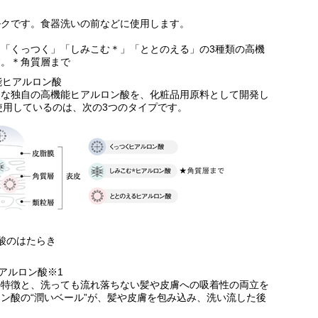
ルクです。食器洗いの前などに使用します。
「くっつく」「しみこむ＊」「ととのえる」の3種類の高機
す。＊角質層まで
能ヒアルロン酸
的な独自の高機能ヒアルロン酸を、化粧品用原料として開発し
ズに使用しているのは、次の3つのタイプです。
酸のはたらき
アルロン酸※1
の特徴と、洗っても流れ落ちない髪や皮膚への吸着性の両立を
ン酸の“潤いベール”が、髪や皮膚を包み込み、洗い流した後