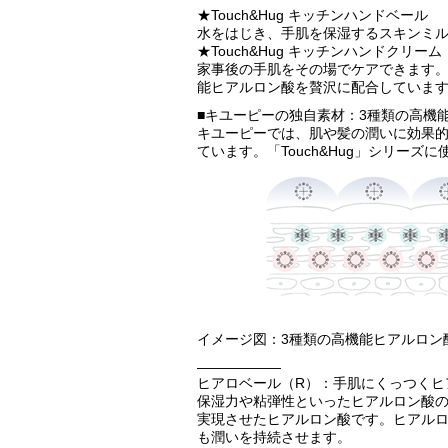
★Touch&Hug キッチンハンドベール
水をはじき、手肌を保湿するスキンミ
★Touch&Hug キッチンハンドクリーム
家事後の手肌をその場でケアできます。
能ヒアルロン酸を贅沢に配合していま
■キユーピーの独自素材：3種類の高機
キユーピーでは、肌や髪の潤いに効果
ています。「Touch&Hug」シリー
イメージ図：3種類の高機能ヒアルロン
——————
ヒアロベール（R）：手肌にくっつくヒ
保湿力や粘弾性といったヒアルロン酸
実現させたヒアルロン酸です。ヒアルロ
も潤いを持続させます。