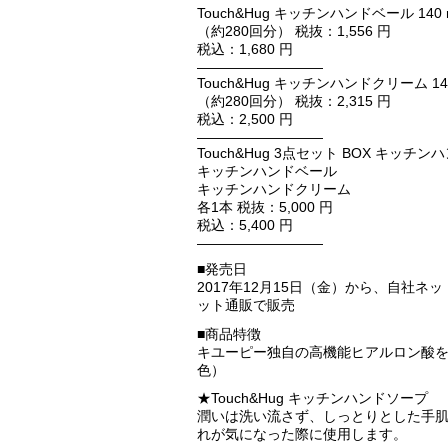
Touch&Hug キッチンハンドベール 140 
（約280回分） 税抜：1,556 円
税込：1,680 円
—————————
Touch&Hug キッチンハンドクリーム 140
（約280回分） 税抜：2,315 円
税込：2,500 円
—————————
Touch&Hug 3点セット BOX キッチ
キッチンハンドベール
キッチンハンドクリーム
各1本 税抜：5,000 円
税込：5,400 円
—————————
■発売日
2017年12月15日（金）から、自社
ット通販で販売
■商品特徴
キユーピー独自の高機能ヒアルロン酸
色）
★Touch&Hug キッチンハンドソープ
潤いは洗い流さず、しっとりとした手
れが気になった際に使用します。