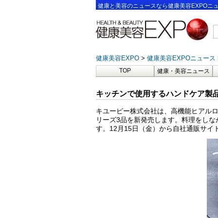
健康と美容のニュースなら健康美容EXPOニ
健康美容EXPO
健康美容EXPOニュース
TOP
健康・美容ニュース
キッチンで使用するハンドケア製品
キユーピー株式会社は、高機能ヒアルロン
リーズ3品を新発売します。料理をしな
す。12月15日（金）から自社通販サ