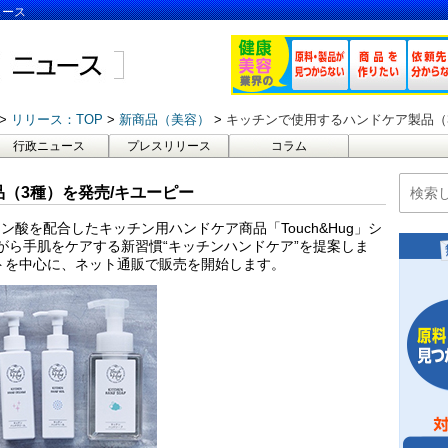
ュース
リリース：TOP
新商品（美容）
キッチンで使用するハンドケア製品（
行政ニュース
プレスリリース
コラム
（3種）を発売/キユーピー
酸を配合したキッチン用ハンドケア商品「Touch&Hug」シ
がら手肌をケアする新習慣“キッチンハンドケア”を提案しま
イトを中心に、ネット通販で販売を開始します。