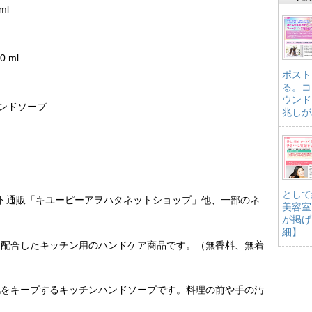
ml
 ml
ポスト
る。コ
ウンド
ンハンドソープ
兆しが
として
ネット通販「キユーピーアヲハタネットショップ」他、一部のネ
美容室
が掲げ
細】
を配合したキッチン用のハンドケア商品です。（無香料、無着
肌をキープするキッチンハンドソープです。料理の前や手の汚