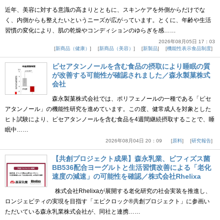
近年、美容に対する意識の高まりとともに、スキンケアを外側からだけでな
く、内側からも整えたいというニーズが広がっています。とくに、年齢や生活
習慣の変化により、肌の乾燥やコンディションのゆらぎを感……
2026年08月05日 17：03
新商品（健康）
新商品（美容）
新製品
機能性表示食品制度
ピセアタンノールを含む食品の摂取により睡眠の質
が改善する可能性が確認されました／森永製菓株式
会社
森永製菓株式会社では、ポリフェノールの一種である「ピセ
アタンノール」の機能性研究を進めています。この度、健常成人を対象とした
ヒト試験により、ピセアタンノールを含む食品を4週間継続摂取することで、睡
眠中……
2026年08月04日 20：09
原料
研究報告
【共創プロジェクト成果】森永乳業、ビフィズス菌
BB536配合ヨーグルトと生活習慣改善による「老化
速度の減速」の可能性を確認／株式会社Rhelixa
株式会社Rhelixaが展開する老化研究の社会実装を推進し、
ロンジェビティの実現を目指す「エピクロック®共創プロジェクト」に参画い
ただいている森永乳業株式会社が、同社と連携……