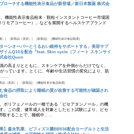
プローチする機能性表示食品が新登場／新日本製薬 株式会
は、機能性表示食品粉末・顆粒インスタントコーヒー市場国
offee（スリモアコーヒー）」などを展開するヘルスケアブランド
康）
新商品（美容）
新製品
機能性表示食品制度
ターンオーバーとうるおい維持をサポートする」美容サプ
Q10を配合『feat. Skin cycle（フィート スキンサイ
式会社Quon
識の高まりとともに、スキンケアを外側からだけでなく、
がっています。とくに、年齢や生活習慣の変化により、肌
……
商品（美容）
新製品
機能性表示食品制度
む食品の摂取により睡眠の質が改善する可能性が確認され
会社
、ポリフェノールの一種である「ピセアタンノール」の機
す。この度、健常成人を対象としたヒト試験により、ピセ
摂取することで、睡眠中……
果】森永乳業、ビフィズス菌BB536配合ヨーグルトと生活