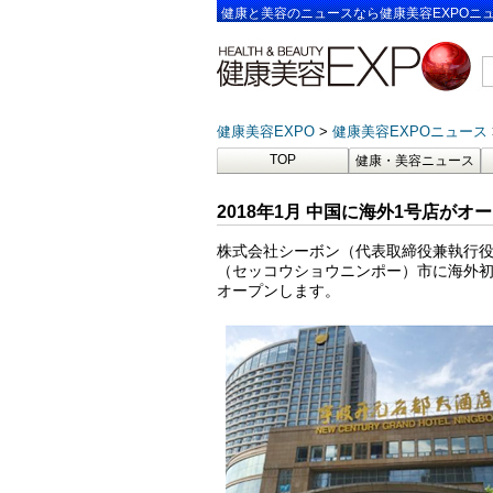
健康と美容のニュースなら健康美容EXPOニ
健康美容EXPO
健康美容EXPOニュース
TOP
健康・美容ニュース
2018年1月 中国に海外1号店がオ
株式会社シーボン（代表取締役兼執行役
（セッコウショウニンポー）市に海外初出
オープンします。