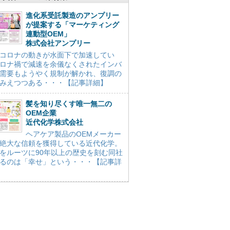
進化系受託製造のアンプリー
が提案する「マーケティング
連動型OEM」
株式会社アンプリー
コロナの動きが水面下で加速してい
ロナ禍で減速を余儀なくされたインバ
需要もようやく規制が解かれ、復調の
みえつつある・・・【記事詳細】
髪を知り尽くす唯一無二の
OEM企業
近代化学株式会社
ヘアケア製品のOEMメーカー
絶大な信頼を獲得している近代化学。
をルーツに90年以上の歴史を刻む同社
るのは「幸せ」という・・・【記事詳