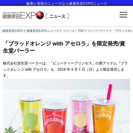
健康と美容のニュースなら健康美容EXPOニュース
健康美容EXPO
健康美容EXPOニュース
リリース：TOP
スーパーフード
「ブラッドオレ
「ブラッドオレンジ with アセロラ」を限定発売/資
生堂パーラー
株式会社資生堂パーラーは、「ビューティープリンセス」の新アイテム『ブラ
ッドオレンジ with アセロラ』を、2018 年 4 月 1 日（日）より限定発売しま
す。