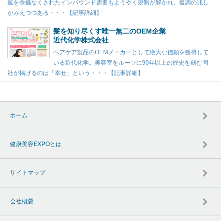
速を余儀なくされたインバウンド需要もようやく規制が解かれ、復調の兆し
がみえつつある・・・【記事詳細】
髪を知り尽くす唯一無二のOEM企業
近代化学株式会社
ヘアケア製品のOEMメーカーとして絶大な信頼を獲得して
いる近代化学。美容室をルーツに90年以上の歴史を刻む同
社が掲げるのは「幸せ」という・・・【記事詳細】
ホーム
健康美容EXPOとは
サイトマップ
会社概要