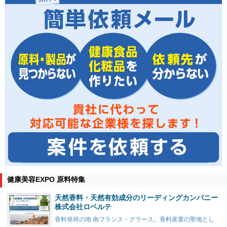
健康美容EXPO 原料特集
天然香料・天然有効成分のリーディングカンパニー
株式会社ロベルテ
香料発祥の地 南フランス・グラース。香料産業の聖地とし