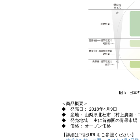
＜商品概要＞
◆ 発売日： 2018年4月9日
◆ 産地： 山梨県北杜市（村上農園・
◆ 発売地域： 主に首都圏の青果市場
◆ 価格： オープン価格
【詳細は下記URLをご参照ください】