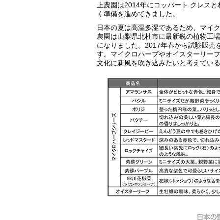
上農園は2014年にコッパート クレ
く準備を進めてきました。
日本の夏は高温多湿であるため、マイ
農園は山梨県北杜市に最新鋭の植物工
になりました。2017年春から試験販
す。マイクロハーブやオイスターリー
文化に新風を吹き込みたいと考えてい