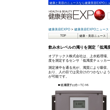
健康と美容のニュースなら健康美容EXPOニ
健康美容EXPO
健康美容EXPOニュース
TOP
健康・美容ニュース
飲み水レベルの濁りを測定「低濁度
オプテックス株式会社は、上水処理場
度を測定するセンサ「低濁度チェッカーT
測定液中を通る光が、濁質により吸収
おり、人の目では見分けのつかないよ
が可能です。