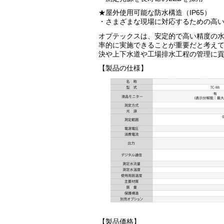
★屋外使用可能な防水構造（IP65）
・さまざまな現場に対応するための高
オプテックスは、安定的で高い精度の
率的に実施できることが重要だと考え
決や上下水道や工場排水工程の管理に
【製品の仕様】
【製品価格】