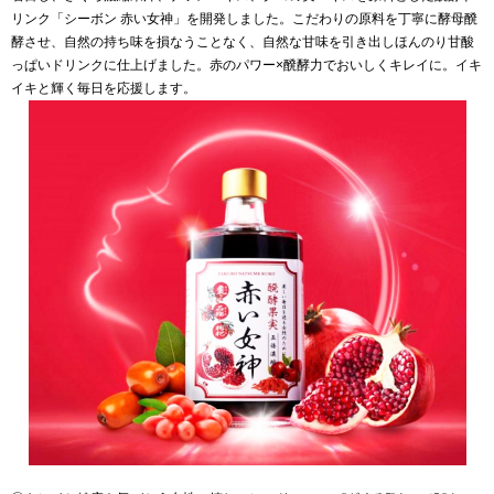
リンク「シーボン 赤い女神」を開発しました。こだわりの原料を丁寧に酵母醗
酵させ、自然の持ち味を損なうことなく、自然な甘味を引き出しほんのり甘酸
っぱいドリンクに仕上げました。赤のパワー×醗酵力でおいしくキレイに。イキ
イキと輝く毎日を応援します。