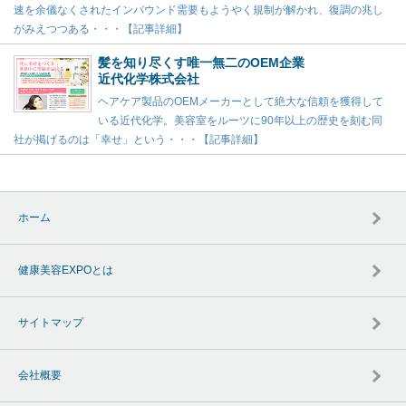
速を余儀なくされたインバウンド需要もようやく規制が解かれ、復調の兆し
がみえつつある・・・【記事詳細】
髪を知り尽くす唯一無二のOEM企業
近代化学株式会社
ヘアケア製品のOEMメーカーとして絶大な信頼を獲得して
いる近代化学。美容室をルーツに90年以上の歴史を刻む同
社が掲げるのは「幸せ」という・・・【記事詳細】
ホーム
健康美容EXPOとは
サイトマップ
会社概要