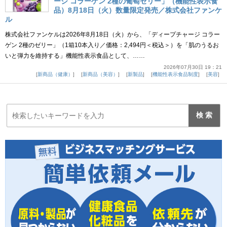
ージ コラーゲン 2種の葡萄ゼリー」（機能性表示食
品）8月18日（火）数量限定発売／株式会社ファンケ
ル
株式会社ファンケルは2026年8月18日（火）から、「ディープチャージ コラー
ゲン 2種のゼリー」（1箱10本入り／価格：2,494円＜税込＞）を「肌のうるお
いと弾力を維持する」機能性表示食品として、……
2026年07月30日 19：21
新商品（健康）
新商品（美容）
新製品
機能性表示食品制度
美容