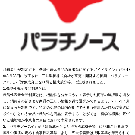
消費者庁が制定する「機能性表示食品の届出等に関するガイドライン」が2018
年3月28日に改正され、三井製糖株式会社が研究・開発する糖類「パラチノー
ス®」が「対象成分となり得る構成成分等」に記載されました。
1.機能性表示食品制度とは
機能性表示食品制度とは、機能性を分かりやすく表示した商品の選択肢を増や
し、消費者の皆さまが商品の正しい情報を得て選択ができるよう、2015年4月
に始まった制度です。特定の保健の目的が期待できる（健康の維持及び増進に
役立つ）という食品の機能性を商品に表示することができ、科学的根拠に基づ
いた機能性が事業者の責任において表示されます。
2.「パラチノース®」が「対象成分となり得る構成成分等」に記載されるまで
厚生労働省の定める食事摂取基準により、五大栄養素は摂取基準が策定されて