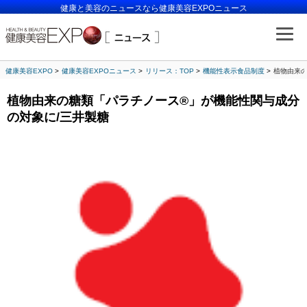
健康と美容のニュースなら健康美容EXPOニュース
健康美容EXPO
健康美容EXPOニュース
リリース：TOP
機能性表示食品制度
植物由来の
植物由来の糖類「パラチノース®」が機能性関与成分
の対象に/三井製糖